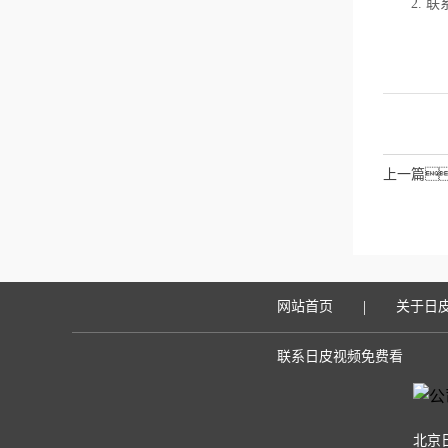
2. 联
上一篇
|
网站首页
关于日
联系日皮视频免费看
北京