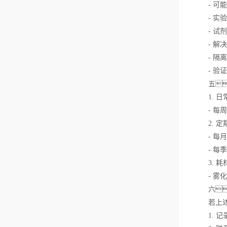
- 可能
- 实验
- 试剂
- 解决
- 隔离
- 验证
五
1. 日
- 每周
2. 定
- 每月
- 每季
3. 耗
- 雾化
六
若上述方
1. 记