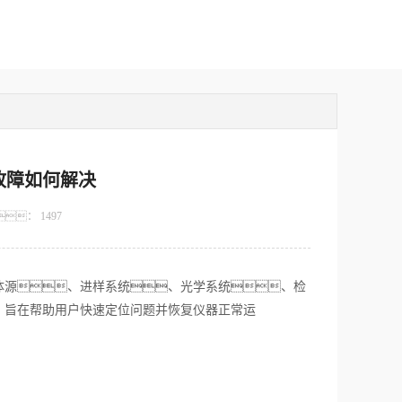
故障如何解决
：
1497
源、进样系统、光学系统、检
，旨在帮助用户快速定位问题并恢复仪器正常运