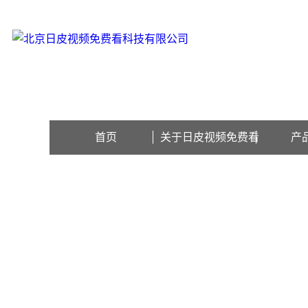
欢迎访问北京日皮视频免费看科技有限公司网站！
首页
关于日皮视频免费看
产