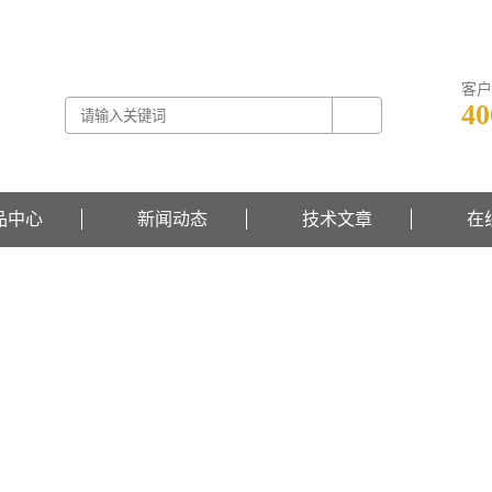
客户
4
品中心
新闻动态
技术文章
在