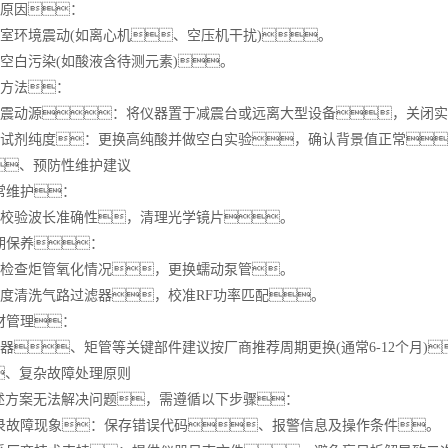
原因：
室环境震动(如离心机、空压机干扰)。
空白污染(如酸液含待测元素)。
方法：
震动源：将仪器置于减震台或远离大型设备，关闭实
试剂纯度：更换高纯酸并做空白实验，确认背景值正常
、预防性维护建议
常维护：
校验波长准确性，清理光学镜片。
期保养：
检查炬管氧化情况，更换蠕动泵管。
度清洗气路过滤器，校准RF功率匹配。
材管理：
器、矩管等关键部件建议按厂商推荐周期更换(通常6-12个月)
、复杂故障处理原则
案无法解决问题，需遵循以下步骤：
录故障现象：保存错误代码、报警信息及操作条件。